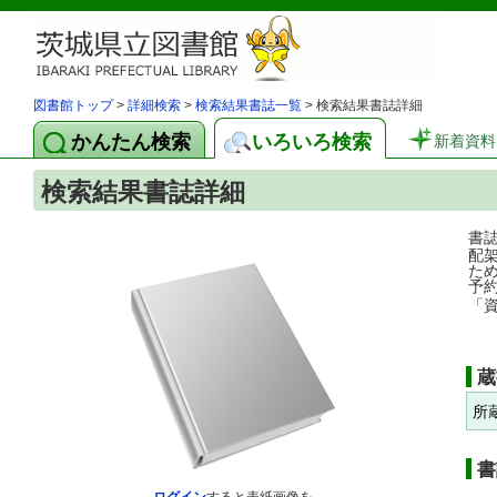
図書館トップ
>
詳細検索
>
検索結果書誌一覧
> 検索結果書誌詳細
かんたん検索
いろいろ検索
新着資料
検索結果書誌詳細
書
配
た
予
「
蔵
所
書