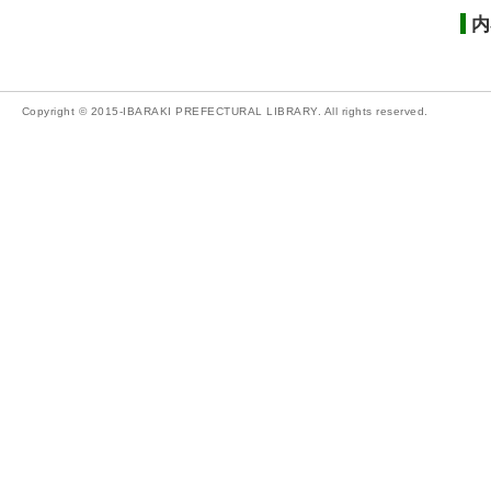
内
Copyright © 2015-IBARAKI PREFECTURAL LIBRARY. All rights reserved.