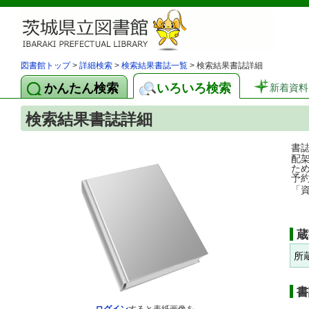
図書館トップ
>
詳細検索
>
検索結果書誌一覧
> 検索結果書誌詳細
かんたん検索
いろいろ検索
新着資料
検索結果書誌詳細
書
配
た
予
「
蔵
所
書