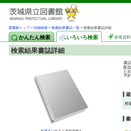
図書館トップ
>
詳細検索
>
検索結果書誌一覧
> 検索結果書誌詳細
かんたん検索
いろいろ検索
新着資料
検索結果書誌詳細
書
配
た
予
蔵
所
書