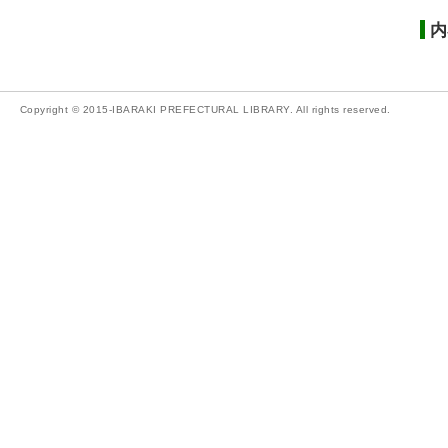
内
Copyright © 2015-IBARAKI PREFECTURAL LIBRARY. All rights reserved.