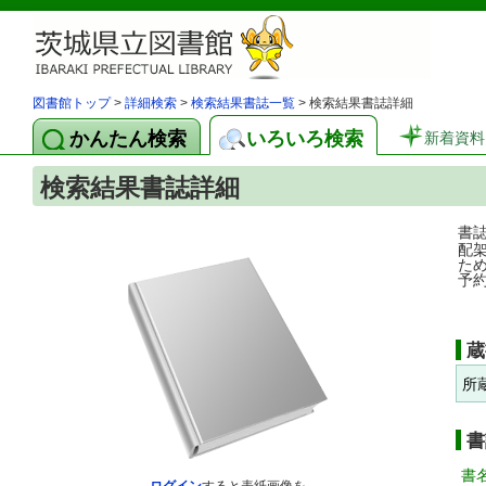
図書館トップ
>
詳細検索
>
検索結果書誌一覧
> 検索結果書誌詳細
かんたん検索
いろいろ検索
新着資料
検索結果書誌詳細
書
配
た
予
蔵
所
書
書