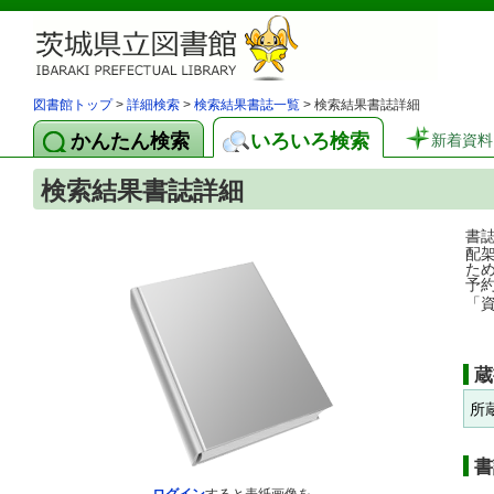
図書館トップ
>
詳細検索
>
検索結果書誌一覧
> 検索結果書誌詳細
かんたん検索
いろいろ検索
新着資料
検索結果書誌詳細
書
配
た
予
「
蔵
所
書