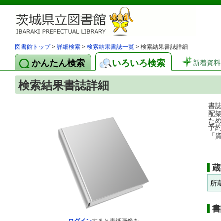
図書館トップ
>
詳細検索
>
検索結果書誌一覧
> 検索結果書誌詳細
かんたん検索
いろいろ検索
新着資料
検索結果書誌詳細
書
配
た
予
「
蔵
所
書