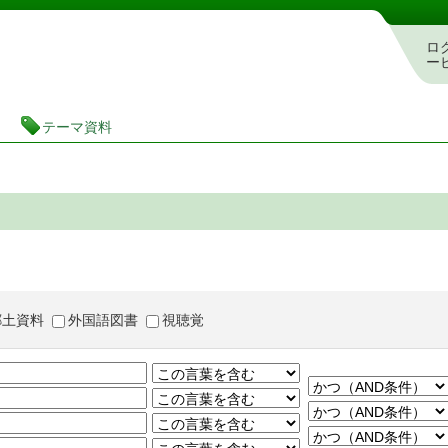
茨城県立図書館 蔵書検索・予約システム
ロ
ー
テーマ資料
郷土資料
外国語図書
視聴覚