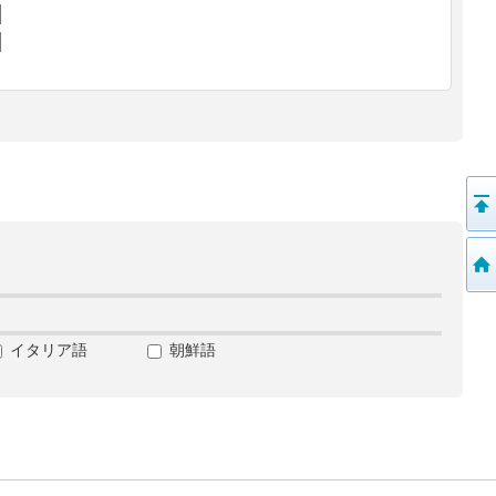
イタリア語
朝鮮語