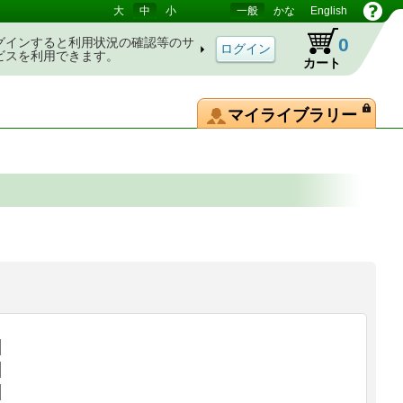
大
中
小
一般
かな
English
0
グインすると利用状況の確認等のサ
ビスを利用できます。
カート
マイライブラリー