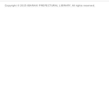
Copyright © 2015-IBARAKI PREFECTURAL LIBRARY. All rights reserved.