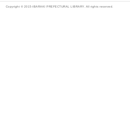
Copyright © 2015-IBARAKI PREFECTURAL LIBRARY. All rights reserved.