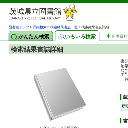
図書館トップ
>
詳細検索
>
検索結果書誌一覧
> 検索結果書誌詳細
かんたん検索
いろいろ検索
新着資料
検索結果書誌詳細
書
配
た
予
「
蔵
所
書