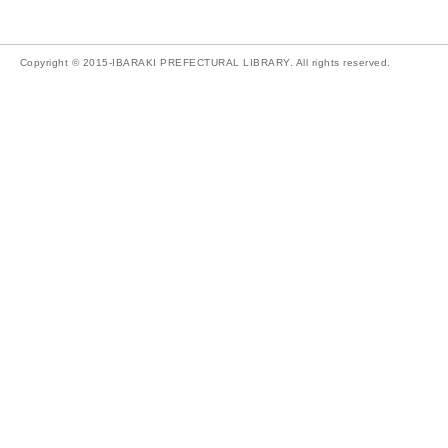
Copyright © 2015-IBARAKI PREFECTURAL LIBRARY. All rights reserved.