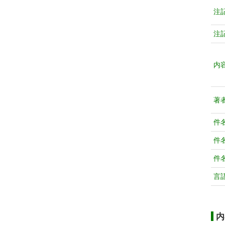
注
注
内
著
件
件
件
言
内