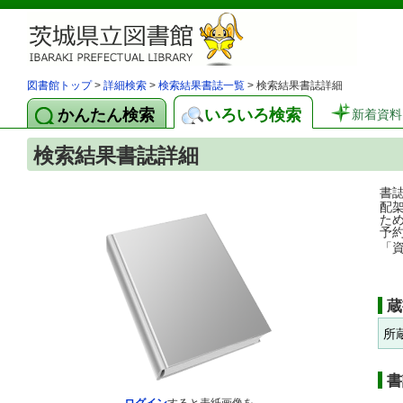
図書館トップ
>
詳細検索
>
検索結果書誌一覧
> 検索結果書誌詳細
かんたん検索
いろいろ検索
新着資料
検索結果書誌詳細
書
配
た
予
「
蔵
所
書