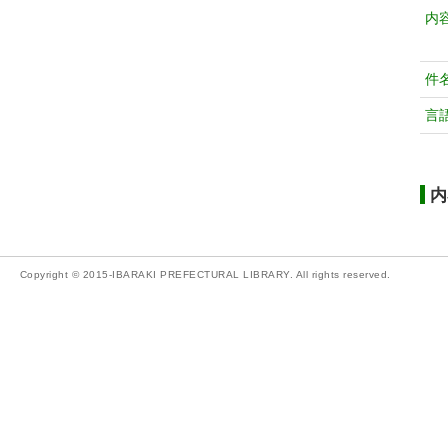
内
件
言
内
Copyright © 2015-IBARAKI PREFECTURAL LIBRARY. All rights reserved.