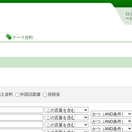
茨城県立図書館 蔵書検索・予約システム
ロ
ー
テーマ資料
郷土資料
外国語図書
視聴覚