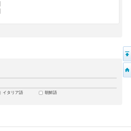
イタリア語
朝鮮語