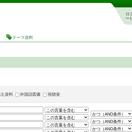
茨城県立図書館 蔵書検索・予約システム
ロ
ー
テーマ資料
郷土資料
外国語図書
視聴覚