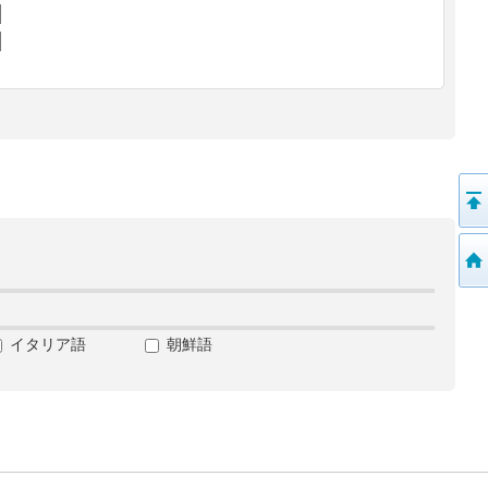
イタリア語
朝鮮語