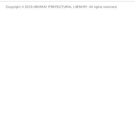
Copyright © 2015-IBARAKI PREFECTURAL LIBRARY. All rights reserved.