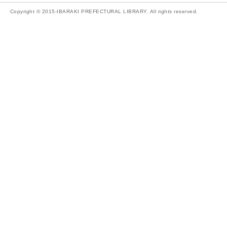
Copyright © 2015-IBARAKI PREFECTURAL LIBRARY. All rights reserved.