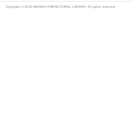
Copyright © 2015-IBARAKI PREFECTURAL LIBRARY. All rights reserved.