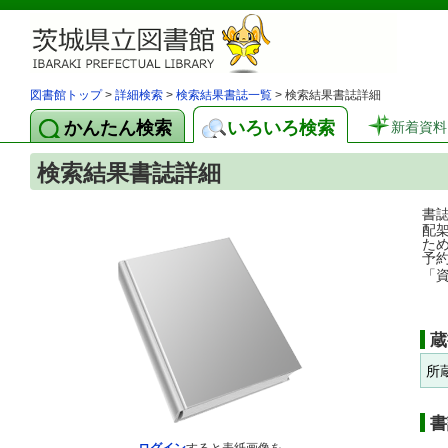
図書館トップ
>
詳細検索
>
検索結果書誌一覧
> 検索結果書誌詳細
かんたん検索
いろいろ検索
新着資料
検索結果書誌詳細
書
配
た
予
「
蔵
所
書