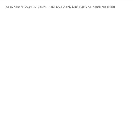
Copyright © 2015-IBARAKI PREFECTURAL LIBRARY. All rights reserved.