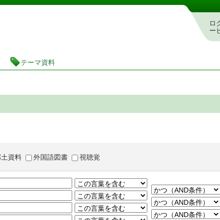
茨城県立図書館 蔵書検索・予約システム
ロ
ー
テーマ資料
郷土資料
外国語図書
視聴覚