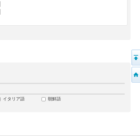
イタリア語
朝鮮語