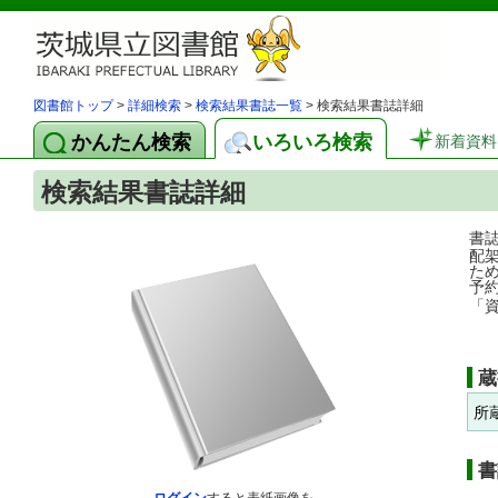
図書館トップ
>
詳細検索
>
検索結果書誌一覧
> 検索結果書誌詳細
かんたん検索
いろいろ検索
新着資料
検索結果書誌詳細
書
配
た
予
「
蔵
所
書