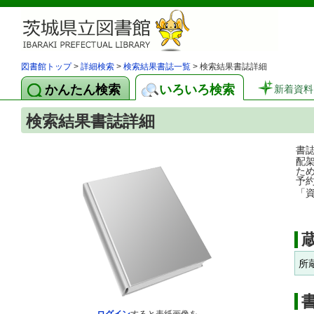
図書館トップ
>
詳細検索
>
検索結果書誌一覧
> 検索結果書誌詳細
かんたん検索
いろいろ検索
新着資料
検索結果書誌詳細
書
配
た
予
「
所