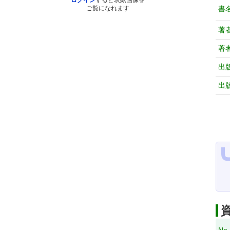
ログイン
すると表紙画像を
書
ご覧になれます
著
著
出
出