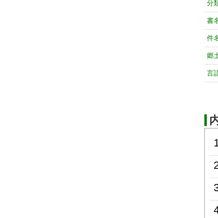
分
書
件
郷
言