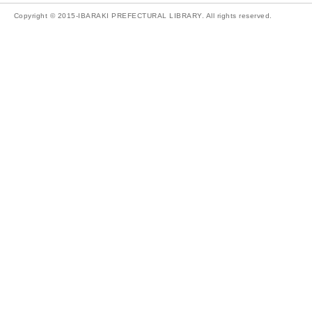
Copyright © 2015-IBARAKI PREFECTURAL LIBRARY. All rights reserved.