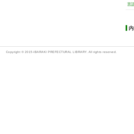
言
内
Copyright © 2015-IBARAKI PREFECTURAL LIBRARY. All rights reserved.