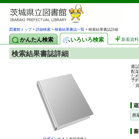
図書館トップ
>
詳細検索
>
検索結果書誌一覧
> 検索結果書誌詳細
かんたん検索
いろいろ検索
新着資料
検索結果書誌詳細
書
配
た
予
「
蔵
所
書