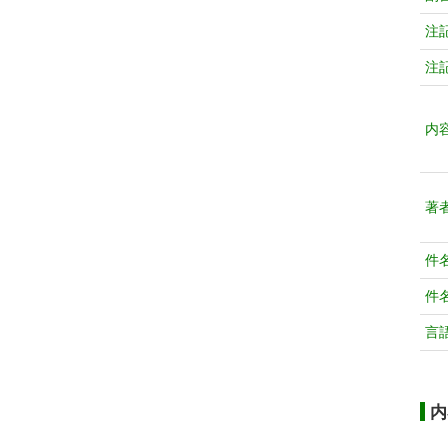
注
注
内
著
件
件
言
内