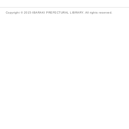
Copyright © 2015-IBARAKI PREFECTURAL LIBRARY. All rights reserved.