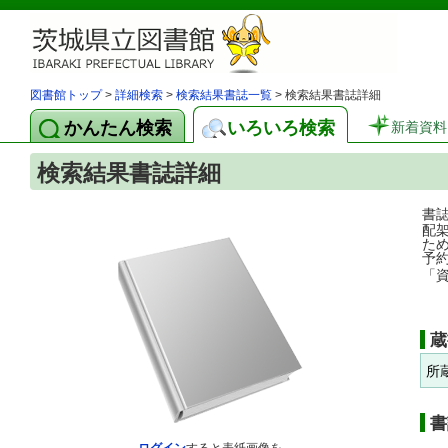
図書館トップ
>
詳細検索
>
検索結果書誌一覧
> 検索結果書誌詳細
かんたん検索
いろいろ検索
新着資料
検索結果書誌詳細
書
配
た
予
「
蔵
所
書