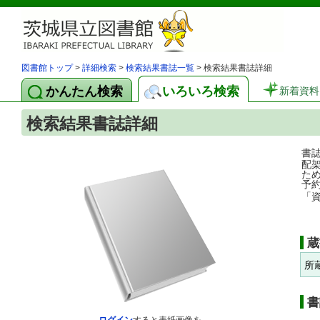
図書館トップ
>
詳細検索
>
検索結果書誌一覧
> 検索結果書誌詳細
かんたん検索
いろいろ検索
新着資料
検索結果書誌詳細
書
配
た
予
「
蔵
所
書