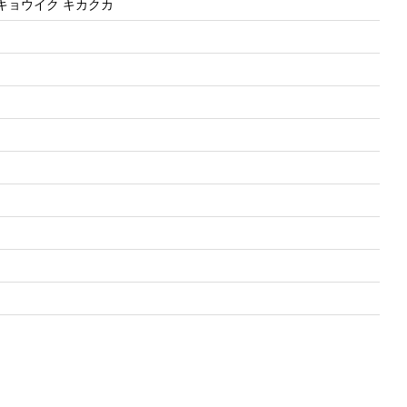
 キョウイク キカクカ