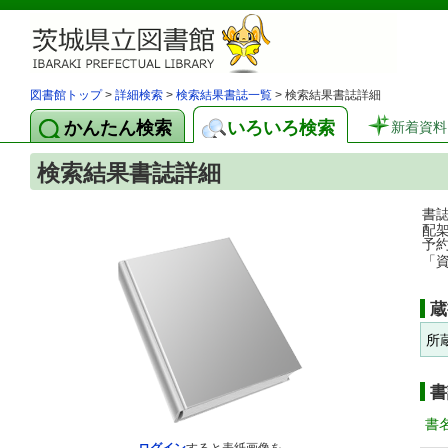
図書館トップ
>
詳細検索
>
検索結果書誌一覧
> 検索結果書誌詳細
かんたん検索
いろいろ検索
新着資料
検索結果書誌詳細
書
配
予
「
蔵
所
書
書