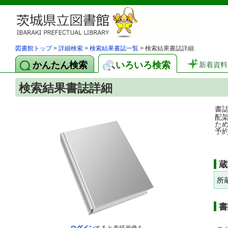
図書館トップ
>
詳細検索
>
検索結果書誌一覧
> 検索結果書誌詳細
かんたん検索
いろいろ検索
新着資料
検索結果書誌詳細
書
配
た
予
蔵
所
書