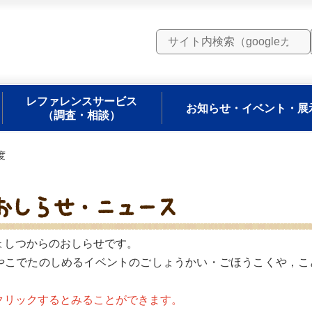
レファレンスサービス
お知らせ・イベント・展
（調査・相談）
度
ょしつからのおしらせです。
やこでたのしめるイベントのごしょうかい・ごほうこくや，こ
クリックするとみることができます。