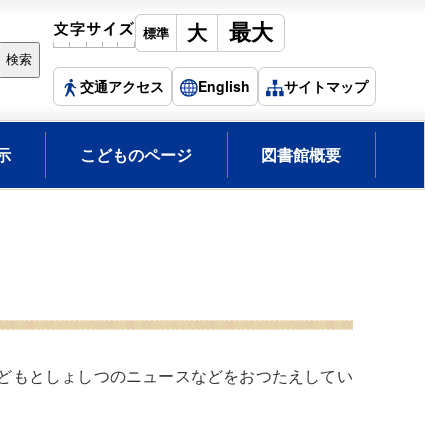
交通アクセス
English
サイトマップ
示
こどものページ
図書館概要
どもとしょしつのニュースなどをおつたえしてい