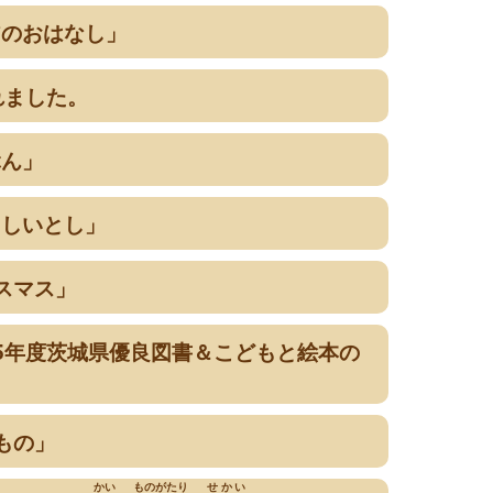
アのおはなし」
れました。
ぶん」
らしいとし」
リスマス」
令和5年度茨城県優良図書＆こどもと絵本の
りもの」
かい
ものがたり
せかい