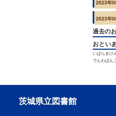
2023
2023年0
過去の
おとい
いばらきけ
でんわばんごう
茨城県立図書館