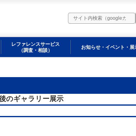
レファレンスサービス
お知らせ・イベント・展
（調査・相談）
後のギャラリー展示