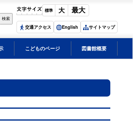
交通アクセス
English
サイトマップ
示
こどものページ
図書館概要