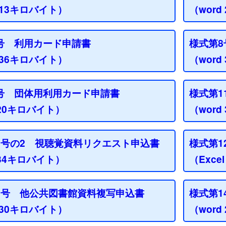
l 13キロバイト）
（wor
号 利用カード申請書
様式第
l 36キロバイト）
（wor
号 団体用利用カード申請書
様式第1
 20キロバイト）
（wor
1号の2 視聴覚資料リクエスト申込書
様式第1
 34キロバイト）
（Exce
3号 他公共図書館資料複写申込書
様式第1
l 30キロバイト）
（wor