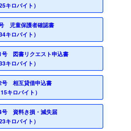
d 25キロバイト）
8号 児童保護者確認書
d 34キロバイト）
1号 図書リクエスト申込書
d 33キロバイト）
2号 相互貸借申込書
l 15キロバイト）
4号 資料き損・減失届
d 23キロバイト）