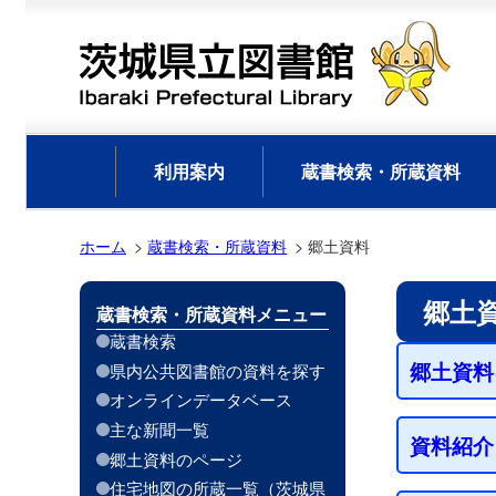
利用案内
蔵書検索・所蔵資料
ホーム
蔵書検索・所蔵資料
郷土資料
郷土
蔵書検索・所蔵資料メニュー
蔵書検索
郷土資料
県内公共図書館の資料を探す
オンラインデータベース
主な新聞一覧
資料紹介
郷土資料のページ
住宅地図の所蔵一覧（茨城県