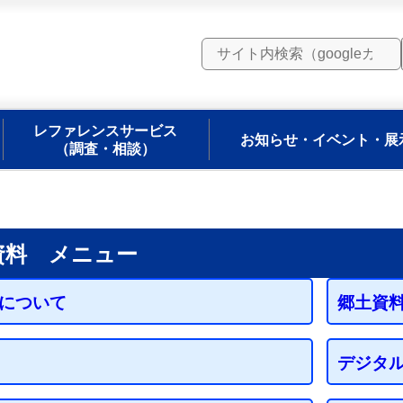
レファレンスサービス
お知らせ・イベント・展
（調査・相談）
資料 メニュー
について
郷土資
デジタ