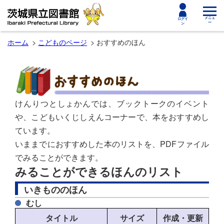
toggle
メニュ
ログイ
ー
ン
navigat
ホーム
こどものページ
おすすめのほん
けんりつとしょかんでは、ブックトークのイベント
や、こどもいくじしえんコーナーで、本をおすすめし
ています。
いままでにおすすめした本のリストを、PDFファイル
でみることができます。
みることができるほんのリスト
いきもののほん
むし
タイトル
サイズ
作成・更新