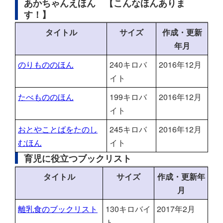
あかちゃんえほん 【こんなほんありま
す！】
タイトル
サイズ
作成・更新
年月
のりもののほん
240キロバ
2016年12月
イト
たべもののほん
199キロバ
2016年12月
イト
おとやことばをたのし
245キロバ
2016年12月
むほん
イト
育児に役立つブックリスト
タイトル
サイズ
作成・更新年
月
離乳食のブックリスト
130キロバイ
2017年2月
ト