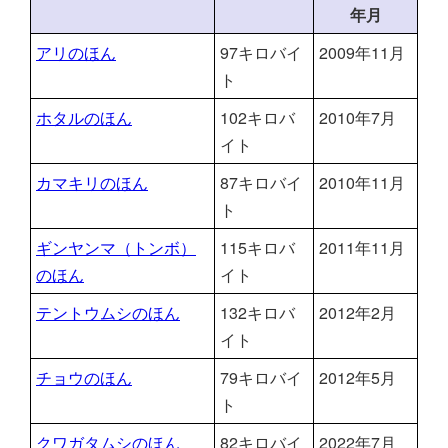
年月
アリのほん
97キロバイ
2009年11月
ト
ホタルのほん
102キロバ
2010年7月
イト
カマキリのほん
87キロバイ
2010年11月
ト
ギンヤンマ（トンボ）
115キロバ
2011年11月
のほん
イト
テントウムシのほん
132キロバ
2012年2月
イト
チョウのほん
79キロバイ
2012年5月
ト
クワガタムシのほん
82キロバイ
2022年7月