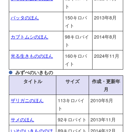
ト
バッタのほん
150キロバ
2013年8月
イト
カブトムシのほん
98キロバイ
2014年8月
ト
光る生きもののほん
160キロバ
2024年11月
イト
みずべのいきもの
タイトル
サイズ
作成・更新年
月
ザリガニのほん
113キロバイ
2010年5月
ト
サメのほん
92キロバイト
2013年11月
いそのいきもののほ
89キロバイト
2014年12月