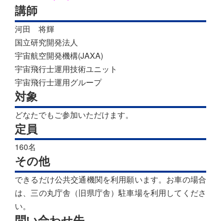
講師
河田 将輝
国立研究開発法人
宇宙航空開発機構(JAXA)
宇宙飛行士運用技術ユニット
宇宙飛行士運用グループ
対象
どなたでもご参加いただけます。
定員
160名
その他
できるだけ公共交通機関を利用願います。お車の場合
は、三の丸庁舎（旧県庁舎）駐車場を利用してくださ
い。
問い合わせ先