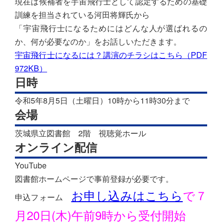
現在は候補者を宇宙飛行士として認定するための基礎
訓練を担当されている河田将輝氏から
「宇宙飛行士になるためにはどんな人が選ばれるの
か、何が必要なのか」をお話しいただきます。
宇宙飛行士になるには？講演のチラシはこちら（PDF
972KB）
日時
令和5年8月5日（土曜日）10時から11時30分まで
会場
茨城県立図書館 2階 視聴覚ホール
オンライン配信
YouTube
図書館ホームページで事前登録が必要です。
お申し込みはこちら
で７
申込フォーム
月20日(木)午前9時から受付開始