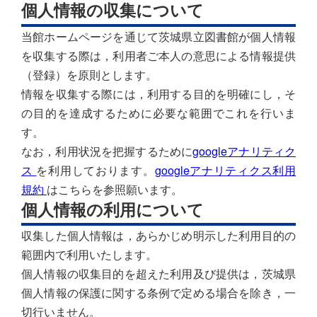
個人情報の収集について
当館ホームページを通じて茨城県立図書館が個人情報
を収集する際は，利用者ご本人の意思による情報提供
（登録）を原則とします。
情報を収集する際には，利用する目的を明確にし，そ
の目的を達成するために必要な範囲でこれを行いま
す。
なお，利用状況を把握するために
googleアナリティク
ス
を利用しております。
googleアナリティクス利用
規約
はこちらを参照願います。
個人情報の利用について
収集した個人情報は，あらかじめ明示した利用目的の
範囲内で利用いたします。
個人情報の収集目的を超えた利用及び提供は，茨城県
個人情報の保護に関する条例で定める場合を除き，一
切行いません。