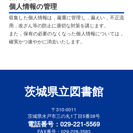
個人情報の管理
収集した個人情報は，厳重に管理し，漏えい，不正流
用，改ざん等の防止に適切な対策を講じます。
また，保有の必要のなくなった個人情報については，
確実かつ速やかに消去いたします。
茨城県立図書館
〒310-0011
茨城県水戸市三の丸1丁目5番38号
電話番号：029-221-5569
FAX番号：029-228-3583