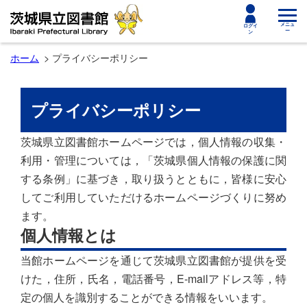
toggle
メニュ
ログイ
ー
ン
navigat
ホーム
プライバシーポリシー
プライバシーポリシー
茨城県立図書館ホームページでは，個人情報の収集・
利用・管理については，「茨城県個人情報の保護に関
する条例」に基づき，取り扱うとともに，皆様に安心
してご利用していただけるホームページづくりに努め
ます。
個人情報とは
当館ホームページを通じて茨城県立図書館が提供を受
けた，住所，氏名，電話番号，E-mailアドレス等，特
定の個人を識別することができる情報をいいます。