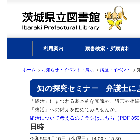
利用案内
蔵書検索・所蔵資料
ホーム
お知らせ・イベント・展示
講座・イベント
知の探究セミナー 弁護士に
「終活」にまつわる基本的な知識や、遺言や相続
「終活」への備えを始めてみませんか。
終活について考えるのチラシはこちら（PDF 853
日時
令和5年9月15日（金曜日）14:00～15:30