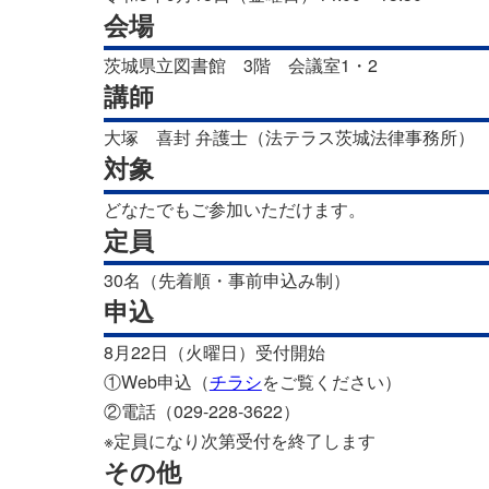
会場
茨城県立図書館 3階 会議室1・2
講師
大塚 喜封 弁護士（法テラス茨城法律事務所）
対象
どなたでもご参加いただけます。
定員
30名（先着順・事前申込み制）
申込
8月22日（火曜日）受付開始
①Web申込（
チラシ
をご覧ください）
②電話（029-228-3622）
※定員になり次第受付を終了します
その他