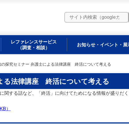
レファレンスサービス
お知らせ・イベント・展
（調査・相談）
知の探究セミナー 弁護士による法律講座 終活について考える
よる法律講座 終活について考える
に関する話など、「終活」に向けてためになる情報が盛りだく
KB）