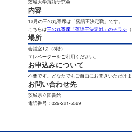
茨城大学落語研究会
内容
12月の三の丸寄席は「落語王決定戦」です。
こちらは
三の丸寄席「落語王決定戦」のチラシ
（
場所
会議室1,2（3階）
エレベーターをご利用ください。
お申込みについて
不要です。どなたでもご自由にお聞きいただけま
お問い合わせ先
茨城県立図書館
電話番号：029-221-5569