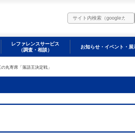
レファレンスサービス
お知らせ・イベント・展
（調査・相談）
三の丸寄席「落語王決定戦」
」