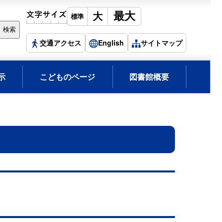
交通アクセス
English
サイトマップ
示
こどものページ
図書館概要