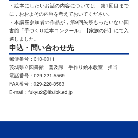
・絵本にしたいお話の内容については，第1回目まで
に，おおよその内容を考えておいてください。
・本講座参加者の作品が，第9回矢祭もったいない図
書館「手づくり絵本コンクール」【家族の部】にて入
選しました。
申込・問い合わせ先
郵便番号：310-0011
茨城県立図書館 普及課 手作り絵本教室 担当
電話番号：029-221-5569
FAX番号：029-228-3583
E-mail：fukyu2@lib.ibk.ed.jp