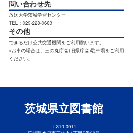
問い合わせ先
放送大学茨城学習センター
TEL：029-228-0683
その他
できるだけ公共交通機関をご利用願います。
※お車の場合は、三の丸庁舎(旧県庁舎)駐車場をご利用
ください。
茨城県立図書館
〒310-0011
茨城県水戸市三の丸1丁目5番38号