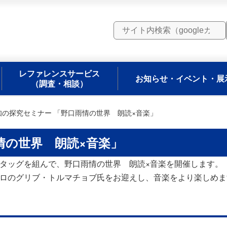
レファレンスサービス
お知らせ・イベント・展
（調査・相談）
知の探究セミナー 「野口雨情の世界 朗読×音楽」
情の世界 朗読×音楽」
タッグを組んで、野口雨情の世界 朗読×音楽を開催します。
ロのグリブ・トルマチョブ氏をお迎えし、音楽をより楽しめま