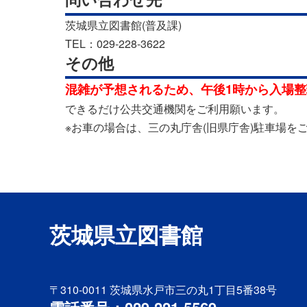
茨城県立図書館(普及課)
TEL：029-228-3622
その他
混雑が予想されるため、午後1時から入場
できるだけ公共交通機関をご利用願います。
※お車の場合は、三の丸庁舎(旧県庁舎)駐車場を
茨城県立図書館
〒310-0011
茨城県水戸市三の丸1丁目5番38号