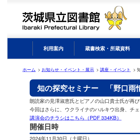
利用案内
蔵書検索・所蔵資料
ホーム
お知らせ・イベント・展示
講座・イベント
知の探究セミナー 「野口雨
朗読家の見澤淑恵氏とピアノの山口貴士氏が再び
今回はさらに、ウクライナのハルキウ出身、チェ
講演会のチラシはこちら（PDF 334KB）
開催日時
2024年11月30日（土曜日）