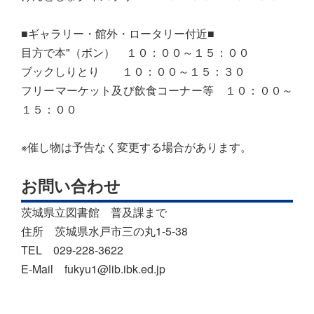
■ギャラリー・館外・ロータリー付近■
目方で本"（ボン） １０：００～１５：００
ブックしりとり １０：００～１５：３０
フリーマーケット及び飲食コーナー等 １０：００～
１５：００
※催し物は予告なく変更する場合があります。
お問い合わせ
茨城県立図書館 普及課まで
住所 茨城県水戸市三の丸1-5-38
TEL 029-228-3622
E-Mail fukyu1@lib.ibk.ed.jp