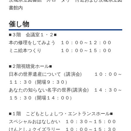
書館内
催し物
■３階 会議室１・２■
本の修理をしてみよう １０：００～１２：００
ミニ絵本つくり １０：００～１５：００
■２階視聴覚ホール■
日本の世界遺産について（講演会) １０：００～
１１：３０（開場９：３０）
あなたの知らない名字の世界(講演会) １４：３０～
１５：３０（開場１４：００）
■１階 こどもとしょしつ・エントランスホール■
スペシャルおはなしかい １０：３０～１５：００
けんとしょクイズラリー １０：００～１５：３０