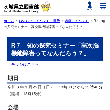
toggle
メニュ
ログイ
ー
ン
navigat
ホーム
お知らせ・イベント・展示
講座・イベント
R7 知
の探究セミナー「高次脳機能障害ってなんだろう？」
R７ 知の探究セミナー「高次脳
機能障害ってなんだろう？」
チラシはこちら
期日
令和８年１月25日（日） 13時30分から15時40分
（開場：13時15分）
会場