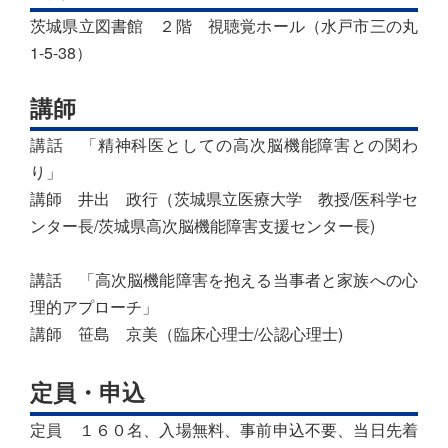
茨城県立図書館 ２階 視聴覚ホール（水戸市三の丸
1-5-38）
講師
講話 「精神科医としての高次脳機能障害との関わ
り」
講師 井出 政行（茨城県立医療大学 教授/医科学セ
ンター長/茨城県高次脳機能障害支援センター長)
講話 「高次脳機能障害を抱える当事者と家族への心
理的アプローチ」
講師 笹島 京美（臨床心理士/公認心理士)
定員・申込
定員 １６０名、入場無料、事前申込不要、当日先着