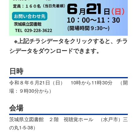
※上記チラシデータをクリックすると、チラ
シデータをダウンロードできます。
日時
令和８年６月21日（日） 10時から11時30分 （開
場：９時30分から）
会場
茨城県立図書館 ２階 視聴覚ホール （水戸市）三
の丸1-5-38）