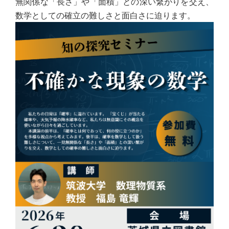
無関係な「長さ」や「面積」との深い繋がりを交え、
数学としての確立の難しさと面白さに迫ります。