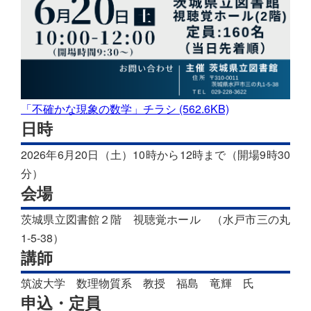
「不確かな現象の数学」チラシ (562.6KB)
日時
2026年6月20日（土）10時から12時まで（開場9時30
分）
会場
茨城県立図書館２階 視聴覚ホール （水戸市三の丸
1-5-38）
講師
筑波大学 数理物質系 教授 福島 竜輝 氏
申込・定員