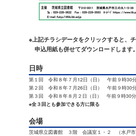
※上記チラシデータをクリックすると、
申込用紙も併せてダウンロードします
日時
第１回 令和８年７月12日（日） 午前９時30
第２回 令和８年７月26日（日） 午前９時30
第３回 令和８年８月２日（日） 午前９時30
※全３回とも参加できる方に限る
会場
茨城県立図書館 ３階 会議室１・２ （水戸市三の