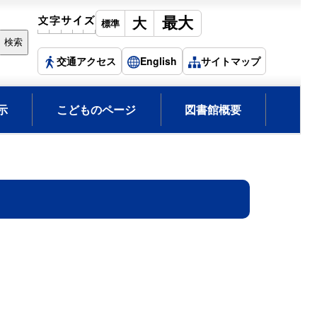
交通アクセス
English
サイトマップ
示
こどものページ
図書館概要