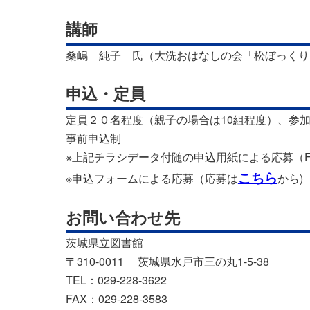
講師
桑嶋 純子 氏（大洗おはなしの会「松ぼっくり
申込・定員
定員２０名程度（親子の場合は10組程度）、参
事前申込制
※上記チラシデータ付随の申込用紙による応募（F
こちら
※申込フォームによる応募（応募は
から)
お問い合わせ先
茨城県立図書館
〒310-0011 茨城県水戸市三の丸1-5-38
TEL：029-228-3622
FAX：029-228-3583