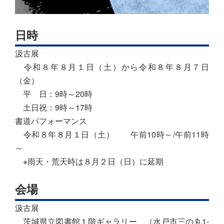
日時
汲古展
令和８年８月１日（土）から令和８年８月７日
（金）
平 日：9時～20時
土日祝：9時～17時
書道パフォーマンス
令和８年８月１日（土） 午前10時～/午前11時
～
※雨天・荒天時は８月２日（日）に延期
会場
汲古展
茨城県立図書館１階ギャラリー （水戸市三の丸1-