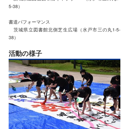
5-38）
書道パフォーマンス
茨城県立図書館北側芝生広場（水戸市三の丸1-5-
38）
活動の様子