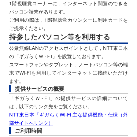
1階視聴覚コーナーに，インターネット閲覧のできる
パソコン端末があります。
ご利用の際は，1階視聴覚カウンターに利用カードを
ご提示ください。
持参したパソコン等を利用する
公衆無線LANのアクセスポイントとして，NTT東日本
の「ギガらくＷi-Ｆi」を設置しております。
スマートフォンやタブレット，ノートパソコン等の端
末でWi-Fiを利用してインターネットに接続いただけ
ます。
提供サービスの概要
「ギガらくＷi-Ｆi」の提供サービスの詳細について
は，以下のリンク先をご覧ください。
NTT東日本『ギガらくWi-Fi 主な提供機能・仕様（外
部サイトへリンク）
ご利用時間