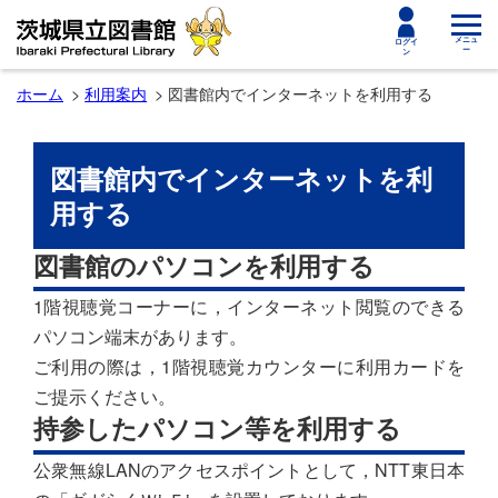
toggle
メニュ
ログイ
ー
ン
navigat
ホーム
利用案内
図書館内でインターネットを利用する
図書館内でインターネットを利
用する
図書館のパソコンを利用する
1階視聴覚コーナーに，インターネット閲覧のできる
パソコン端末があります。
ご利用の際は，1階視聴覚カウンターに利用カードを
ご提示ください。
持参したパソコン等を利用する
公衆無線LANのアクセスポイントとして，NTT東日本