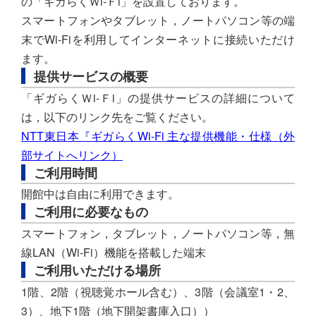
の「ギガらくＷi-Ｆi」を設置しております。
スマートフォンやタブレット，ノートパソコン等の端
末でWi-Fiを利用してインターネットに接続いただけ
ます。
提供サービスの概要
「ギガらくＷi-Ｆi」の提供サービスの詳細について
は，以下のリンク先をご覧ください。
NTT東日本『ギガらくWi-Fi 主な提供機能・仕様（外
部サイトへリンク）
ご利用時間
開館中は自由に利用できます。
ご利用に必要なもの
スマートフォン，タブレット，ノートパソコン等，無
線LAN（Wi-Fi）機能を搭載した端末
ご利用いただける場所
1階、2階（視聴覚ホール含む）、3階（会議室1・2、
3）、地下1階（地下開架書庫入口））