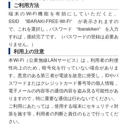
ご利用方法
端末のWi-Fi機能を有効にしていただくと、
SSID ”IBARAKI-FREE-Wi-Fi” が表示されますの
で、これを選択し，パスワード ”ibarakiken” を入力
すれば，接続完了です。（パスワードの登録は必要あ
りません。）
利用上の注意
本Wi-Fi（公衆無線LANサービス）は，利用者の利便
性向上のため，暗号化を行っていない場合がありま
す。悪意のある第三者が電波を故意に傍受し，IDやパ
スワードまたはクレジットカード番号等の個人情報，
電子メールの内容等の通信内容を盗み見る可能性があ
りますので，特に重要な通信は行わないでください。
ご利用にあたっては，使用する端末にセキュリティ対
策を施す等，利用者の判断と責任のもとで行ってくだ
さい。