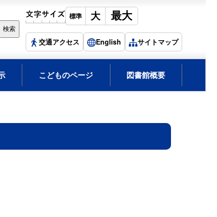
交通アクセス
English
サイトマップ
示
こどものページ
図書館概要