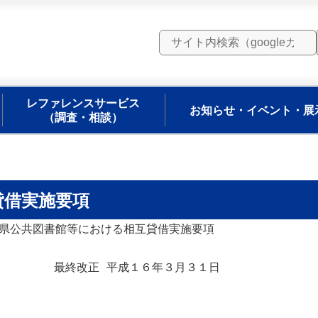
レファレンスサービス
お知らせ・イベント・展
（調査・相談）
貸借実施要項
最終改正 平成１６年３月３１日
