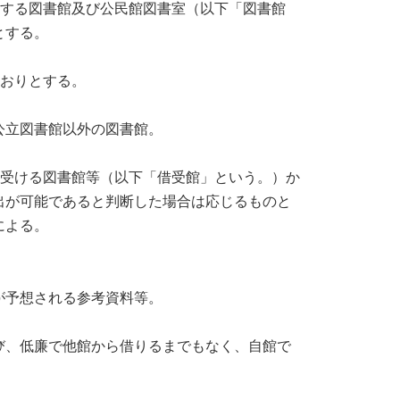
盟する図書館及び公民館図書室（以下「図書館
する。

おりとする。

立図書館以外の図書館。

借受ける図書館等（以下「借受館」という。）か
出が可能であると判断した場合は応じるものと
よる。

予想される参考資料等。

び、低廉で他館から借りるまでもなく、自館で