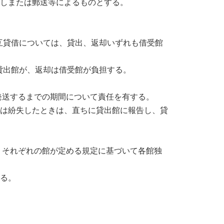
しまたは郵送等によるものとする。

互貸借については、貸出、返却いずれも借受館
出館が、返却は借受館が負担する。

発送するまでの期間について責任を有する。

たは紛失したときは、直ちに貸出館に報告し、貸
、それぞれの館が定める規定に基づいて各館独
る。
