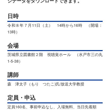
シデータをダウンロードできます。
日時
令和８年７月11日（土） 14時から16時 （開場：
13時）
会場
茨城県立図書館２階 視聴覚ホール （水戸市三の丸
1-5-38）
講師
森 津太子（もり つたこ)氏/放送大学教授
定員・申込
定員160名、事前申込なし、入場無料、当日先着順