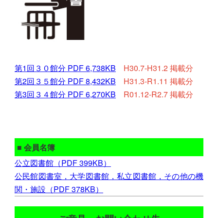
第1回３０館分 PDF 6,738KB
H30.7-H31.2 掲載分
第2回３５館分 PDF 8,432KB
H31.3-R1.11 掲載分
第3回３４館分 PDF 6,270KB
R01.12-R2.7 掲載分
■ 会員名簿
公立図書館（PDF 399KB）
公民館図書室，大学図書館，私立図書館，その他の機
関・施設（PDF 378KB）