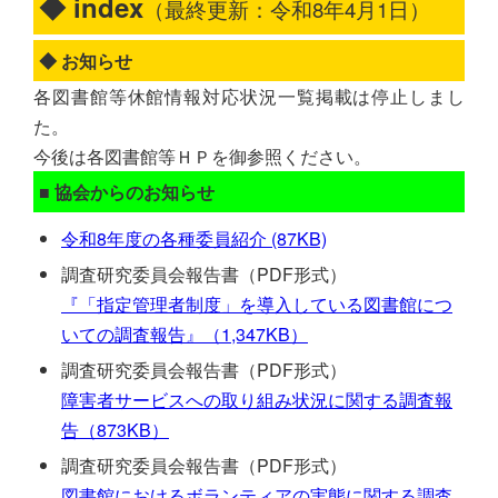
◆ index
（最終更新：令和8年4月1日）
◆ お知らせ
各図書館等休館情報対応状況一覧掲載は停止しまし
た。
今後は各図書館等ＨＰを御参照ください。
■ 協会からのお知らせ
令和8年度の各種委員紹介 (87KB)
調査研究委員会報告書（PDF形式）
『「指定管理者制度」を導入している図書館につ
いての調査報告』（1,347KB）
調査研究委員会報告書（PDF形式）
障害者サービスへの取り組み状況に関する調査報
告（873KB）
調査研究委員会報告書（PDF形式）
図書館におけるボランティアの実態に関する調査