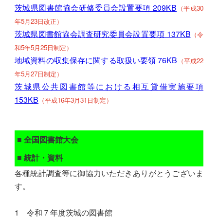
茨城県図書館協会研修委員会設置要項 209KB
（平成30
年5月23日改正）
茨城県図書館協会調査研究委員会設置要項 137KB
（令
和5年5月25日制定）
地域資料の収集保存に関する取扱い要領 76KB
（平成22
年5月27日制定）
茨城県公共図書館等における相互貸借実施要項
153KB
（平成16年3月31日制定）
■ 全国図書館大会
■ 統計・資料
各種統計調査等に御協力いただきありがとうございま
す。
1 令和７年度茨城の図書館