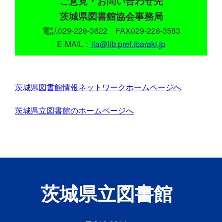
ご意見・お問い合わせ先
茨城県図書館協会事務局
電話029-228-3622 FAX029-228-3583
E-MAIL：
ila@lib.pref.ibaraki.jp
茨城県図書館情報ネットワークホームページへ
茨城県立図書館のホームページへ
茨城県立図書館